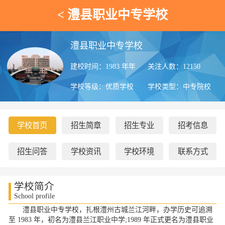
<
澧县职业中专学校
澧县职业中专学校
建校时间：1983 年年
关注人数：12
150
学校等级：优质学校
学校类型：中专院校
学校首页
招生简章
招生专业
招考信息
招生问答
学校资讯
学校环境
联系方式
学校简介
School profile
澧县职业中专学校，扎根澧州古城兰江河畔，办学历史可追溯
至 1983 年，初名为澧县兰江职业中学;1989 年正式更名为澧县职业