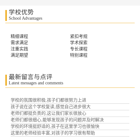
学校优势
School Advantages
精细课程
紧扣考规
需求满足
学术探索
注重实践
专长课程
满足期望
特别课程
最新留言与点评
Latest messages and comments
学校的氛围很积极,孩子们都很努力上进
孩子说在这个学校复读,感觉自己进步很大
老师们都挺负责的,这让我们家长很放心
老师们都很细心,能够发现孩子的问题并及时解决
学校的环境挺舒适的,孩子在这里学习也很愉快
这里的老师经验丰富,对孩子的学习很有帮助