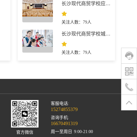
长沙现代商贸学校应急救援技术专业
关注人数：79人
长沙现代商贸学校城市航空服务
关注人数：79人
客服电话:
15274855379
咨询手机:
16670491319
周一至周日
9:00-21:00
官方微信