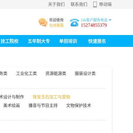
关于我们
联系我们
移动端
欢迎使用
24h客户服务电话
15274855379
在线客服
技工院校
五年制大专
单招培训
快速报名
务类
工业化工类
资源能源类
服装设计类
术设计与制作
珠宝玉石加工与营销
美术绘画
播音与节目主持
文物保护技术