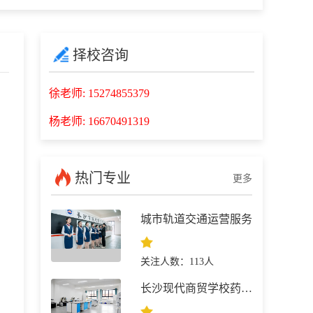
择校咨询
徐老师:
15274855379
杨老师:
16670491319
热门专业
更多
城市轨道交通运营服务
关注人数：113人
长沙现代商贸学校药剂专业