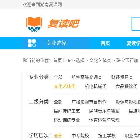
欢迎来到湖南复读网
专业选择
首页
复读
你当前的位置：
首页
>
专业选择
>
文化艺体类
>
珠宝玉石加
专业分类：
全部
航空高铁交通类
财经贸易类
文化艺体类
机电机械类
食品餐饮类
二级分类：
全部
广播影视节目制作
影像与影视
民间传统工艺
民族音乐与舞蹈
民族
运动训练专业
体育运营与管理
学历层次：
全部
中专院校
技工学校
职业高