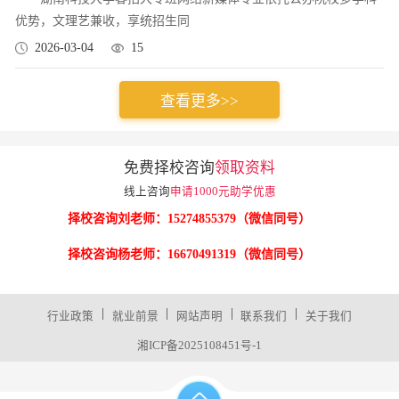
优势，文理艺兼收，享统招生同
2026-03-04
15
查看更多>>
免费择校咨询
领取资料
线上咨询
申请1000元助学优惠
择校咨询刘老师：15274855379（微信同号）
择校咨询杨老师：16670491319（微信同号）
|
|
|
|
行业政策
就业前景
网站声明
联系我们
关于我们
湘ICP备2025108451号-1