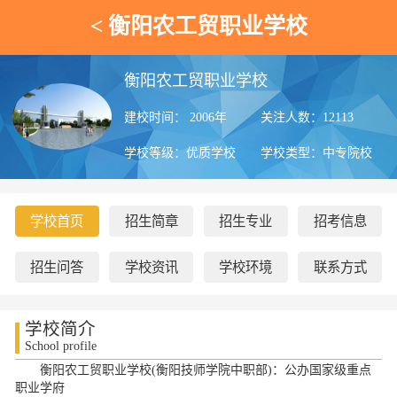
<
衡阳农工贸职业学校
衡阳农工贸职业学校
建校时间： 2006年
关注人数：12
113
学校等级：优质学校
学校类型：中专院校
学校首页
招生简章
招生专业
招考信息
招生问答
学校资讯
学校环境
联系方式
学校简介
School profile
衡阳农工贸职业学校(衡阳技师学院中职部)：公办国家级重点
职业学府​