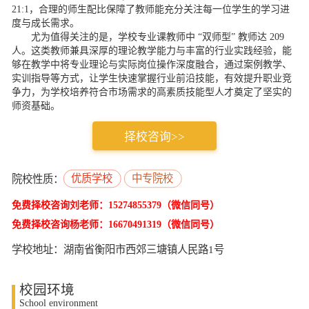
21:1，合理的师生配比保障了教师能充分关注每一位学生的学习进
度与成长需求。​
尤为值得关注的是，学校专业课教师中 “双师型” 教师达 209
人。这类教师兼具深厚的理论教学能力与丰富的行业实践经验，能
够在教学中将专业理论与实际岗位操作深度融合，通过案例教学、
实训指导等方式，让学生快速掌握行业前沿技能，有效提升职业竞
争力，为学校培养符合市场需求的高素质技能型人才奠定了坚实的
师资基础。
择校咨询>>
优质学校
中专院校
院校性质：
免费择校咨询刘老师：15274855379（微信同号）
免费择校咨询杨老师：16670491319（微信同号）
学校地址：湖南省衡阳市西郊三塘镇人民路1号
校园环境
School environment