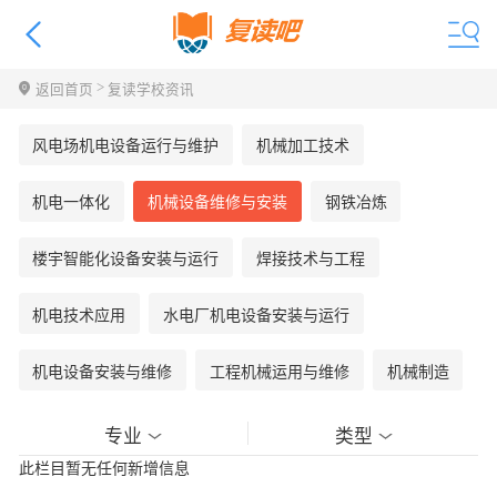
>
返回首页
复读学校资讯
风电场机电设备运行与维护
机械加工技术
机电一体化
机械设备维修与安装
钢铁冶炼
楼宇智能化设备安装与运行
焊接技术与工程
机电技术应用
水电厂机电设备安装与运行
机电设备安装与维修
工程机械运用与维修
机械制造
专业
类型
此栏目暂无任何新增信息