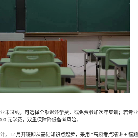
业未过线，可选择全额退还学费，或免费参加次年集训；若专业
00 元学费，双重保障降低备考风险。
12 月开班即从基础知识点起步，采用 “高频考点精讲 + 错题