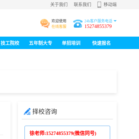
关于我们
联系我们
移动端
欢迎使用
24h客户服务电话
15274855379
在线客服
技工院校
五年制大专
单招培训
快速报名
择校咨询
徐老师:
15274855379(微信同号)