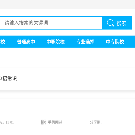
搜索
学校
普通高中
中职院校
专业选择
中专院校
单招常识
5-11-01
手机阅览
分享到: