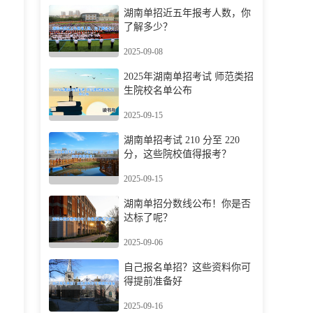
湖南单招近五年报考人数，你
了解多少？
2025-09-08
2025年湖南单招考试 师范类招
生院校名单公布
2025-09-15
湖南单招考试 210 分至 220
分，这些院校值得报考？
2025-09-15
湖南单招分数线公布！你是否
达标了呢？
2025-09-06
自己报名单招？这些资料你可
得提前准备好
2025-09-16