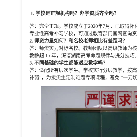
1
.
学校是正规机构吗？办学资质齐全吗？
答：完全正规。学校成立于2020年7月，已取得
专业性高考补习学校，可通过教育部门官网查询资
2. 师资力量如何？和名校老师相比有差距吗？
答：师资实力对标名校。教师团队以高级教师为核
教龄超 15 年，深谙湖南高考命题规律与提分技
3. 不同基础的学生都能适应教学吗？
答：适配所有层次学生。学校实行分层教学，按高
补弱”，为拔尖生定制难题专项课程，避免 “一刀切