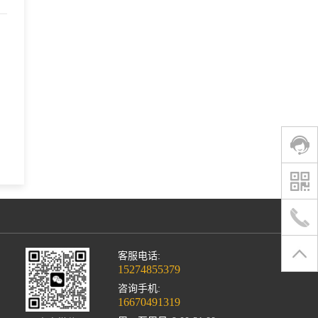
客服电话:
15274855379
咨询手机:
16670491319