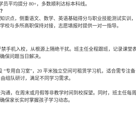
学员平均提分 80+，多数顺利达标本科线。
生？
知识点，侧重语文、数学、英语基础得分与职业技能测试实训，
学校与多所高职保持对接，志愿填报时提供一对一指导。
，严禁手机入校，从根源上隔绝干扰。班主任全程跟班，记录课堂
确保问题当日解决。
另设 “专用自习室”，20 平米独立空间可租赁学习机，适合需专注备
自由组队研讨，满足不同学习需求。
主任沟通，在周末或月假等非教学时间到校探望。同时，班主任每
确保家长实时掌握孩子学习动态。